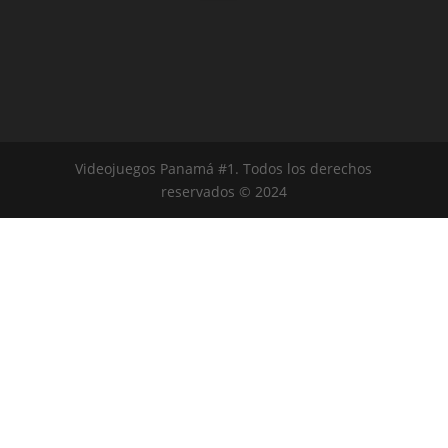
Videojuegos Panamá #1. Todos los derechos
reservados © 2024