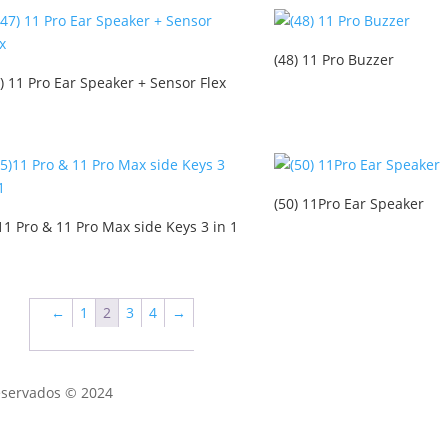
(48) 11 Pro Buzzer
7) 11 Pro Ear Speaker + Sensor Flex
(50) 11Pro Ear Speaker
)11 Pro & 11 Pro Max side Keys 3 in 1
←
1
2
3
4
→
eservados © 2024