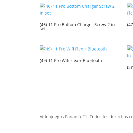
(46) 11 Pro Bottom Charger Screw 2 in
(4
set
(49) 11 Pro Wifi Flex + Bluetooth
(5
Videojuegos Panamá #1. Todos los derechos r