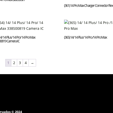
(361) 14 Pro Max Charger Connector Flex
14/ 14 Plus/ 14 Pro/ 14 Pro Max
(365) 14/ 14 Plus/ 14 Pro /14 Pro Max
0819 Camera IC
1
2
3
4
→
rvados © 2024