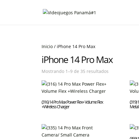
Inicio
/ iPhone 14 Pro Max
iPhone 14 Pro Max
Mostrando 1–9 de 35 resultados
(316) 14 Pro Max Power Flex+ Volume Flex
(319) 
+Wireless Charger
Metal 
(359) 