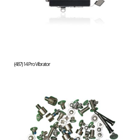
(487) 14 Pro Vibrator