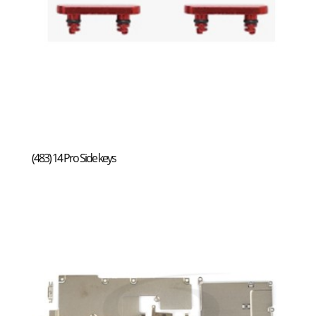
(483) 14 Pro Side keys