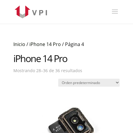
Inicio
/
iPhone 14 Pro
/ Página 4
iPhone 14 Pro
Mostrando 28–36 de 36 resultados