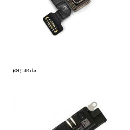
(480) 14 Radar