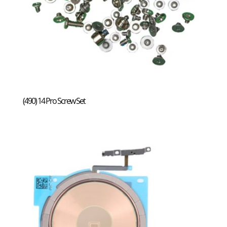
(490) 14 Pro Screw Set