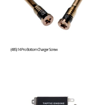
(485) 14 Pro Bottom Charger Screw