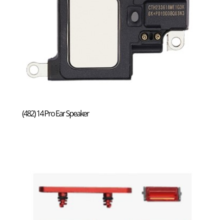
(482) 14 Pro Ear Speaker