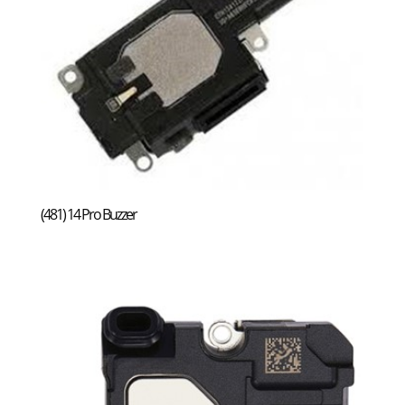
(481) 14 Pro Buzzer