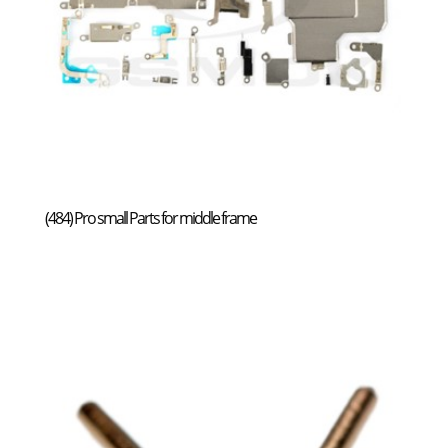
(484) Pro small Parts for middle frame