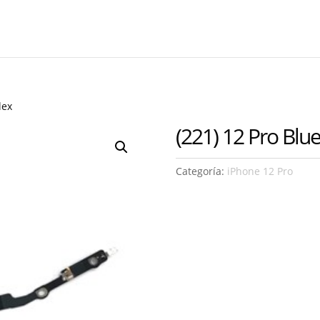
lex
(221) 12 Pro Blu
Categoría:
iPhone 12 Pro