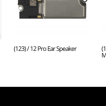
(123) / 12 Pro Ear Speaker
(
M