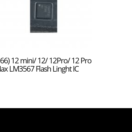
166) 12 mini/ 12/ 12Pro/ 12 Pro
ax LM3567 Flash Linght IC