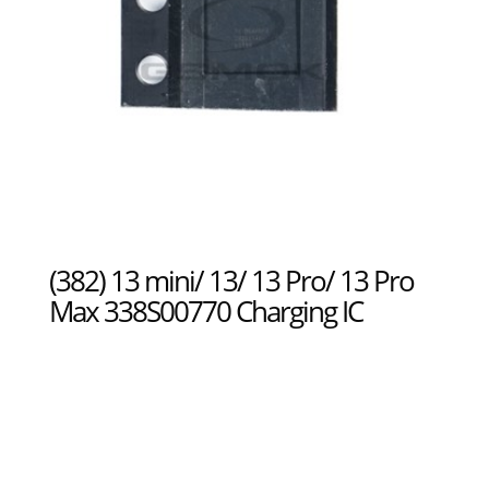
(382) 13 mini/ 13/ 13 Pro/ 13 Pro
Max 338S00770 Charging IC