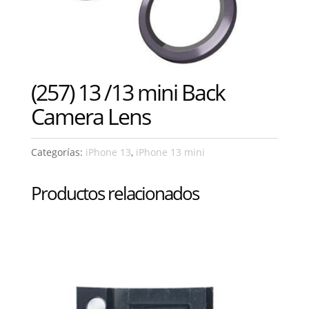
(257) 13 /13 mini Back
Camera Lens
Categorías:
iPhone 13
,
iPhone 13 mini
Productos relacionados