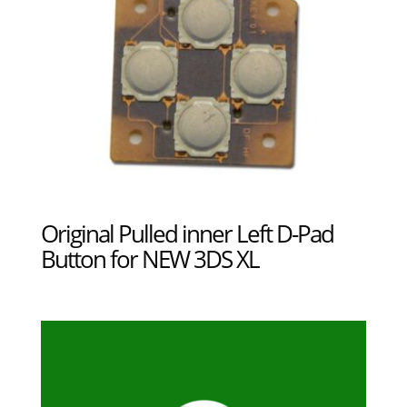
Original Pulled inner Left D-Pad
Button for NEW 3DS XL