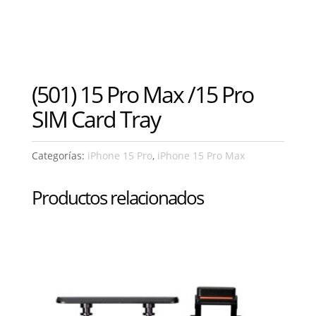
(501) 15 Pro Max /15 Pro
SIM Card Tray
Categorías:
iPhone 15 Pro
,
iPhone 15 Pro Max
Productos relacionados