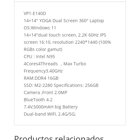
VP1-E140D
14+14" YOGA Dual Screen 360° Laptop
OS:Windows 11
14+14"dual touch screen, 2.2K 60Hz IPS
screen 16:10, resolution 2240*1440 (100%
RGBs color gamut)
CPU : Intel N95
4Cores4Threads ，Max Turbo
Frequency3.40GHz
RAM:DDR4 16GB
SSD: M2-2280 Specifications: 256GB
Camera ,Front 2.0MP
BlueTooth 4.2
7.4V,5000mAH big Battery
Dual-band WIFI, 2.4G/5G;
Productos relacionados