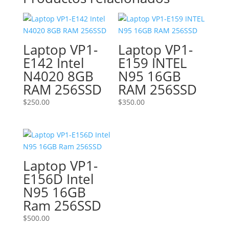
Laptop VP1-
Laptop VP1-
E142 Intel
E159 INTEL
N4020 8GB
N95 16GB
RAM 256SSD
RAM 256SSD
$
250.00
$
350.00
Laptop VP1-
E156D Intel
N95 16GB
Ram 256SSD
$
500.00