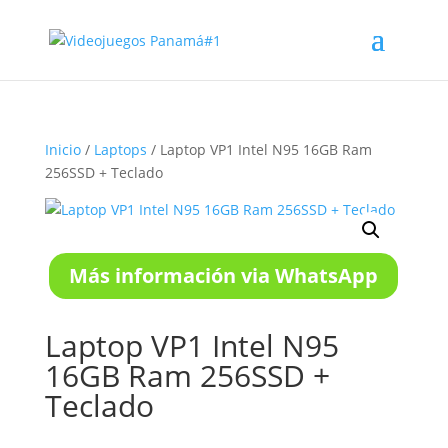
Inicio
/
Laptops
/ Laptop VP1 Intel N95 16GB Ram
256SSD + Teclado
Más información via WhatsApp
Laptop VP1 Intel N95
16GB Ram 256SSD +
Teclado