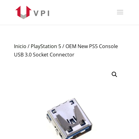
Inicio
/
PlayStation 5
/ OEM New PS5 Console
USB 3.0 Socket Connector