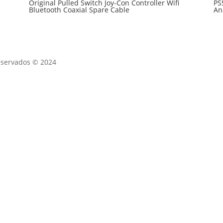
Original Pulled Switch Joy-Con Controller Wifi
PS
Bluetooth Coaxial Spare Cable
An
eservados © 2024