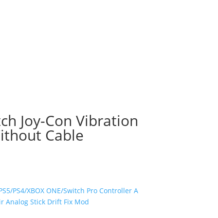
h Joy-Con Vibration
ithout Cable