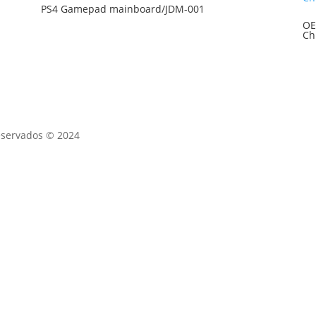
PS4 Gamepad mainboard/JDM-001
OE
Ch
eservados © 2024