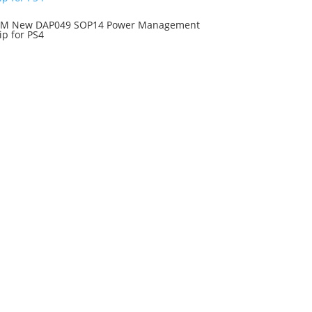
M New DAP049 SOP14 Power Management
ip for PS4