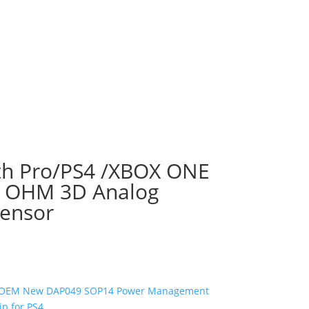
h Pro/PS4 /XBOX ONE
K OHM 3D Analog
Sensor