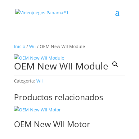
Inicio
/
Wii
/ OEM New WII Module
OEM New WII Module
Categoría:
Wii
Productos relacionados
OEM New WII Motor