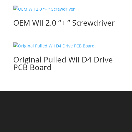
OEM WII 2.0 “+ ” Screwdriver
Original Pulled WII D4 Drive
PCB Board