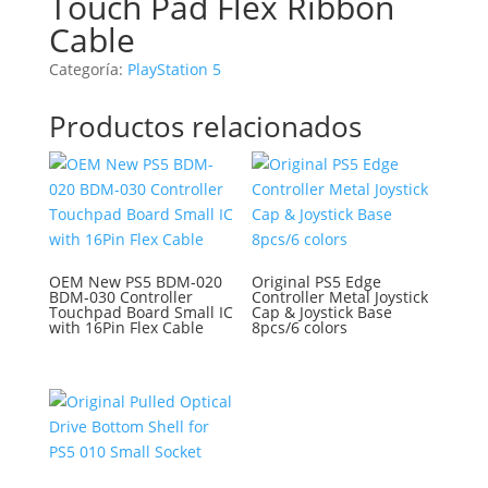
Touch Pad Flex Ribbon
Cable
Categoría:
PlayStation 5
Productos relacionados
OEM New PS5 BDM-020
Original PS5 Edge
BDM-030 Controller
Controller Metal Joystick
Touchpad Board Small IC
Cap & Joystick Base
with 16Pin Flex Cable
8pcs/6 colors