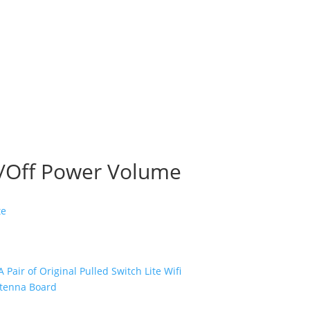
n/Off Power Volume
te