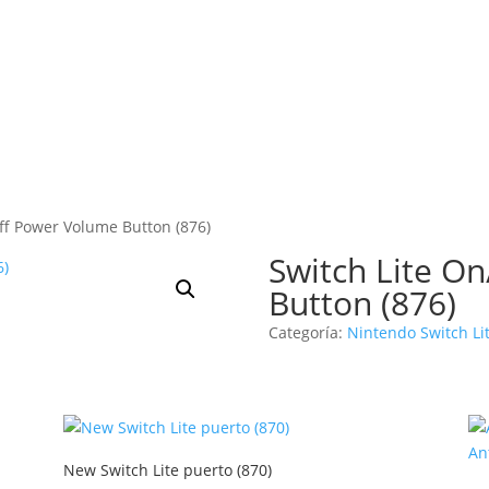
ff Power Volume Button (876)
Switch Lite O
Button (876)
Categoría:
Nintendo Switch Li
New Switch Lite puerto (870)