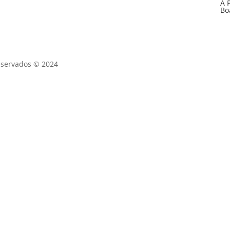
A 
Bo
eservados © 2024