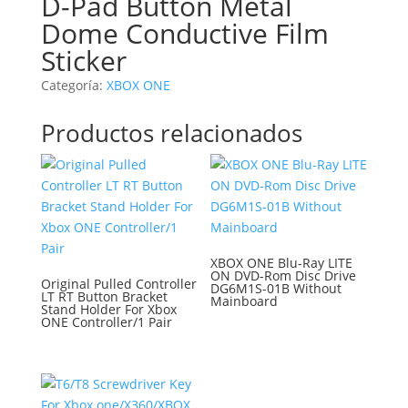
D-Pad Button Metal
Dome Conductive Film
Sticker
Categoría:
XBOX ONE
Productos relacionados
XBOX ONE Blu-Ray LITE
ON DVD-Rom Disc Drive
Original Pulled Controller
DG6M1S-01B Without
LT RT Button Bracket
Mainboard
Stand Holder For Xbox
ONE Controller/1 Pair