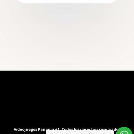
Videojuegos Panamá #1. Todos los derechos reservados