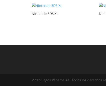
Nintendo 3DS XL
Nin
Videojuegos Panamá #1. Todos los derechos r