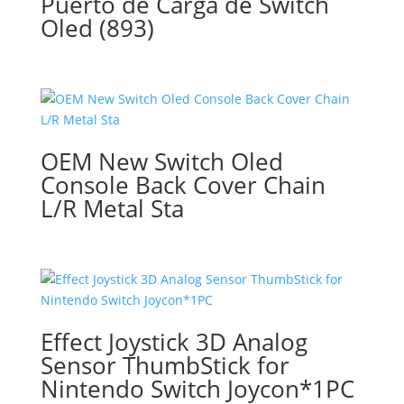
Puerto de Carga de Switch
Oled (893)
OEM New Switch Oled
Console Back Cover Chain
L/R Metal Sta
Effect Joystick 3D Analog
Sensor ThumbStick for
Nintendo Switch Joycon*1PC