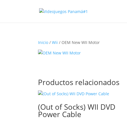
Inicio
/
Wii
/ OEM New WII Motor
Productos relacionados
(Out of Socks) WII DVD
Power Cable