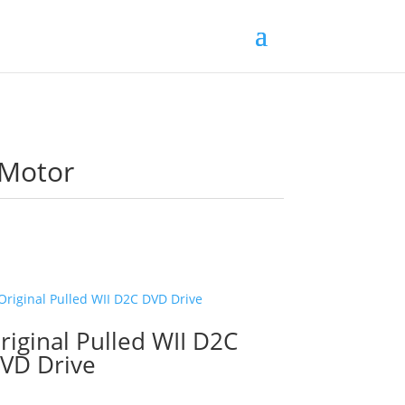
Motor
riginal Pulled WII D2C
VD Drive