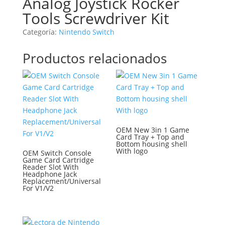
Analog Joystick Rocker
Tools Screwdriver Kit
Categoría:
Nintendo Switch
Productos relacionados
OEM New 3in 1 Game
Card Tray + Top and
Bottom housing shell
With logo
OEM Switch Console
Game Card Cartridge
Reader Slot With
Headphone Jack
Replacement/Universal
For V1/V2