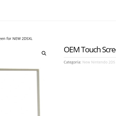
een for NEW 2DSXL
OEM Touch Scre
Categoría:
New Nintendo 2DS