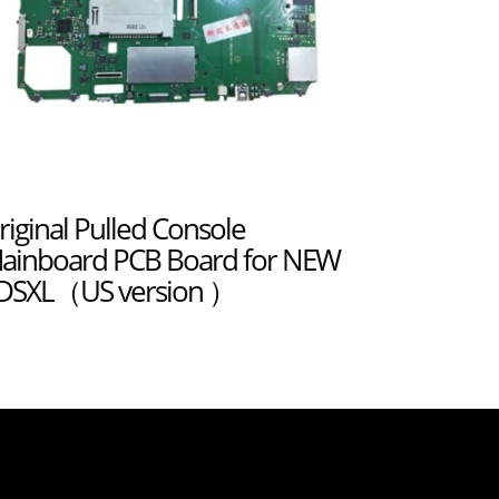
riginal Pulled Console
ainboard PCB Board for NEW
DSXL（US version ）