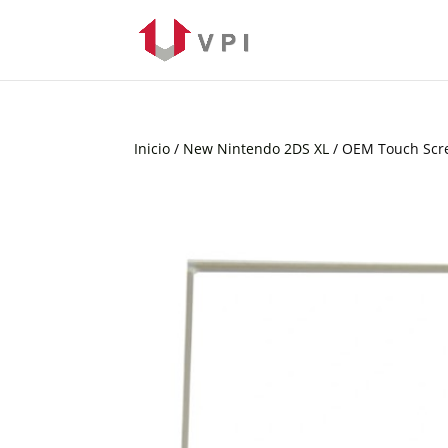
Inicio
/
New Nintendo 2DS XL
/ OEM Touch Scr