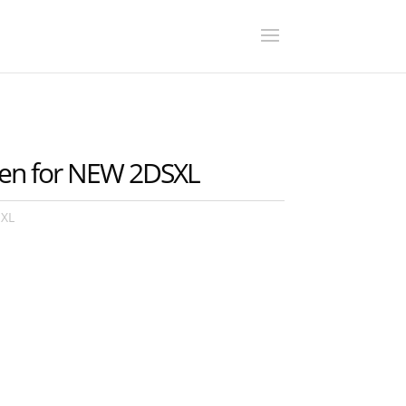
en for NEW 2DSXL
 XL