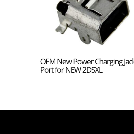
OEM New Power Charging Jac
Port for NEW 2DSXL