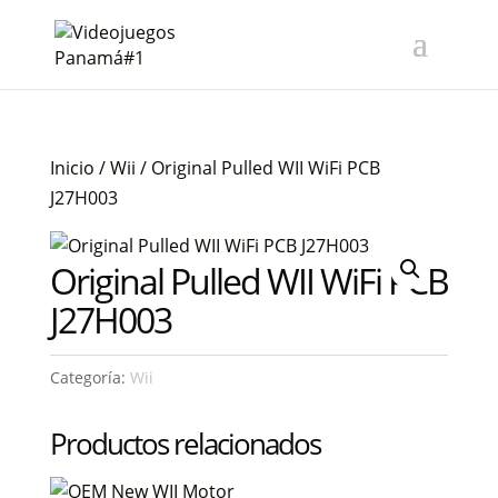
Inicio
/
Wii
/ Original Pulled WII WiFi PCB
J27H003
Original Pulled WII WiFi PCB
J27H003
Categoría:
Wii
Productos relacionados