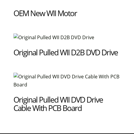
OEM New WII Motor
Original Pulled WII D2B DVD Drive
Original Pulled WII DVD Drive
Cable With PCB Board